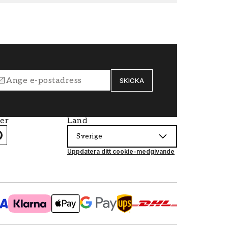
SKICKA
ier
Land
Sverige
Uppdatera ditt cookie-medgivande