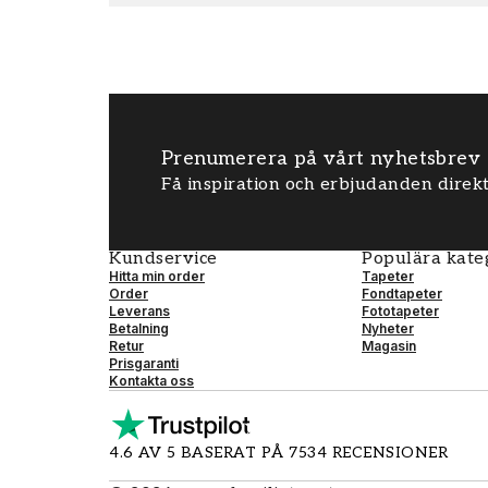
Prenumerera på vårt nyhetsbrev
Få inspiration och erbjudanden direkt
Kundservice
Populära kate
Hitta min order
Tapeter
Order
Fondtapeter
Leverans
Fototapeter
Betalning
Nyheter
Retur
Magasin
Prisgaranti
Kontakta oss
4.6 AV 5 BASERAT PÅ 7534 RECENSIONER