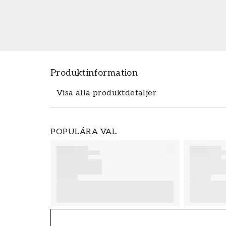
Produktinformation
Visa alla produktdetaljer
Produktdetaljer
POPULÄRA VAL
SKU
FT38-000-W0000