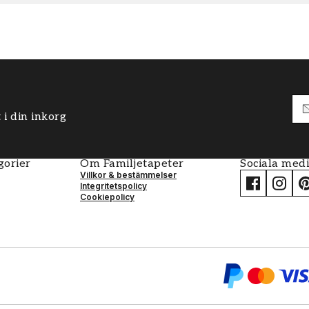
 i din inkorg
gorier
Om Familjetapeter
Sociala med
Villkor & bestämmelser
Integritetspolicy
Cookiepolicy