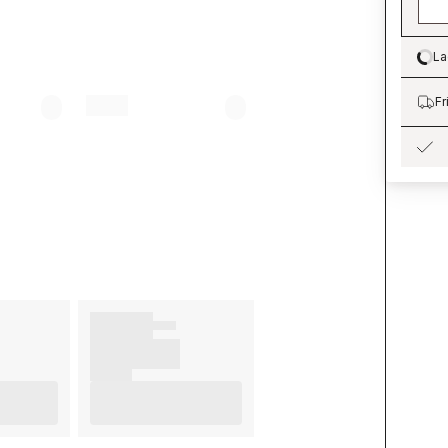
La
Lo
Fr