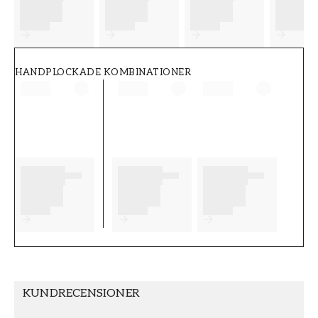
FT38-000-W0000
Wallpassion
HANDPLOCKADE KOMBINATIONER
KUNDRECENSIONER