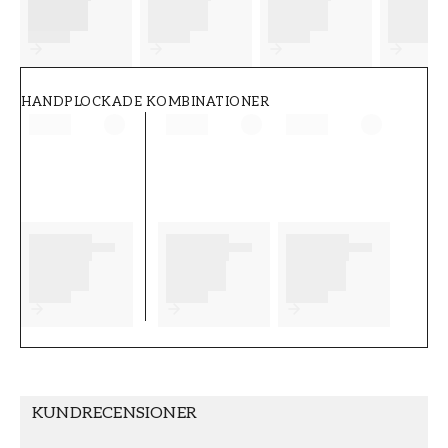
FT38-000-W0000
Wallpassion
HANDPLOCKADE KOMBINATIONER
KUNDRECENSIONER