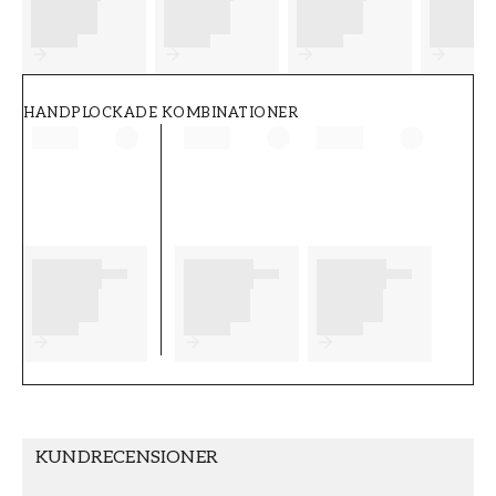
FT38-000-W0000
Wallpassion
HANDPLOCKADE KOMBINATIONER
KUNDRECENSIONER