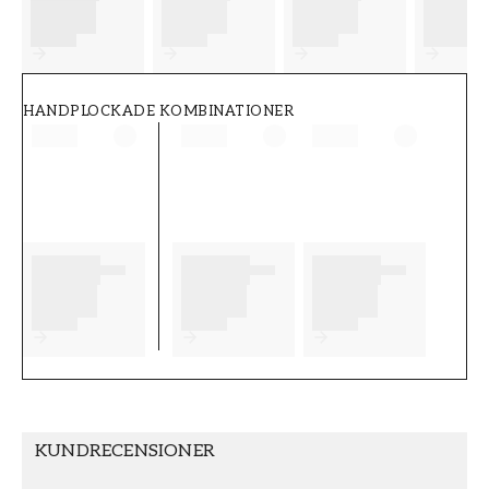
FT38-000-W0000
Wallpassion
HANDPLOCKADE KOMBINATIONER
KUNDRECENSIONER