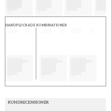
FT38-000-W0000
Wallpassion
HANDPLOCKADE KOMBINATIONER
KUNDRECENSIONER