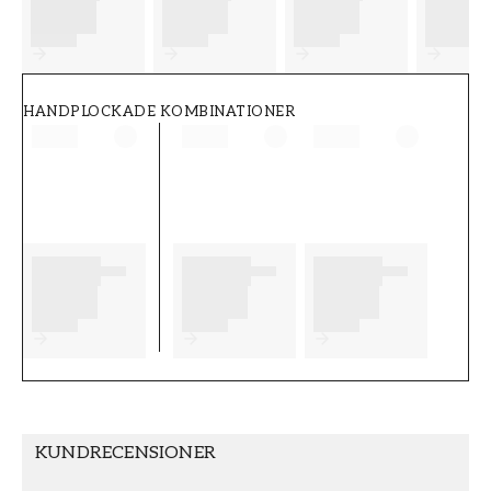
FT38-000-W0000
Wallpassion
HANDPLOCKADE KOMBINATIONER
KUNDRECENSIONER