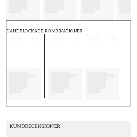
FT38-000-W0000
Wallpassion
HANDPLOCKADE KOMBINATIONER
KUNDRECENSIONER