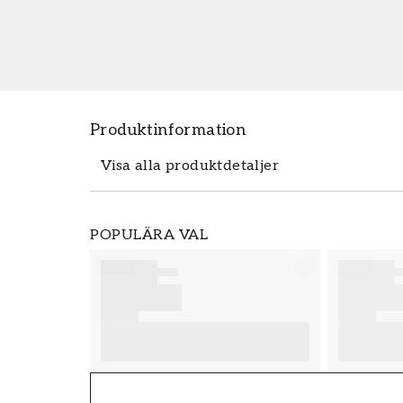
Produktinformation
Visa alla produktdetaljer
Produktdetaljer
POPULÄRA VAL
SKU
FT38-000-W0000