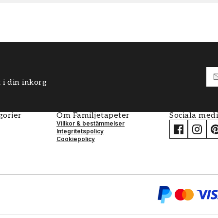
 i din inkorg
gorier
Om Familjetapeter
Sociala med
Villkor & bestämmelser
Integritetspolicy
Cookiepolicy