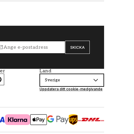
SKICKA
ier
Land
Sverige
Uppdatera ditt cookie-medgivande