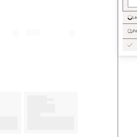
La
Lo
Fr