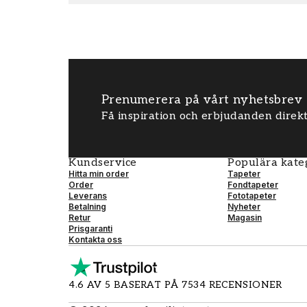
Prenumerera på vårt nyhetsbrev
Få inspiration och erbjudanden direkt
Kundservice
Populära kate
Hitta min order
Tapeter
Order
Fondtapeter
Leverans
Fototapeter
Betalning
Nyheter
Retur
Magasin
Prisgaranti
Kontakta oss
4.6 AV 5 BASERAT PÅ 7534 RECENSIONER