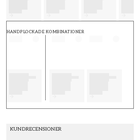
FT38-000-W0000
Wallpassion
HANDPLOCKADE KOMBINATIONER
KUNDRECENSIONER