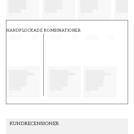
FT38-000-W0000
Wallpassion
HANDPLOCKADE KOMBINATIONER
KUNDRECENSIONER