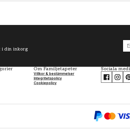
 i din inkorg
gorier
Om Familjetapeter
Sociala med
Villkor & bestämmelser
Integritetspolicy
Cookiepolicy