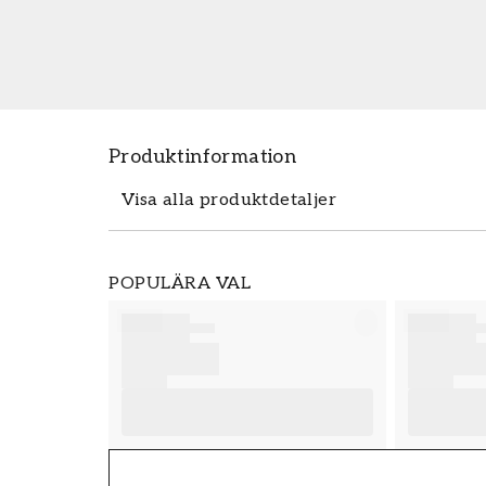
Produktinformation
Visa alla produktdetaljer
Produktdetaljer
POPULÄRA VAL
SKU
FT38-000-W0000