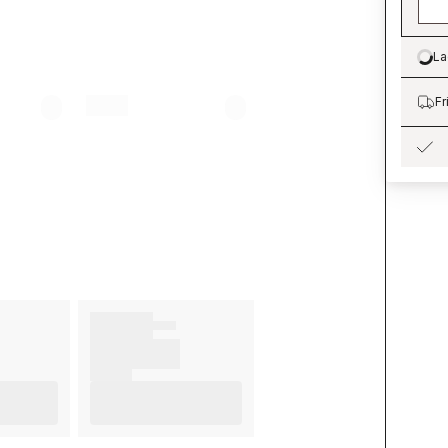
La
Lo
Fr