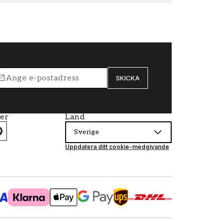
SKICKA
ier
Land
Sverige
Uppdatera ditt cookie-medgivande