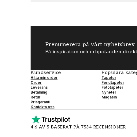
Prenumerera på vårt nyhetsbrev
Få inspiration och erbjudanden direkt
Kundservice
Populära kate
Hitta min order
Tapeter
Order
Fondtapeter
Leverans
Fototapeter
Betalning
Nyheter
Retur
Magasin
Prisgaranti
Kontakta oss
4.6 AV 5 BASERAT PÅ 7534 RECENSIONER