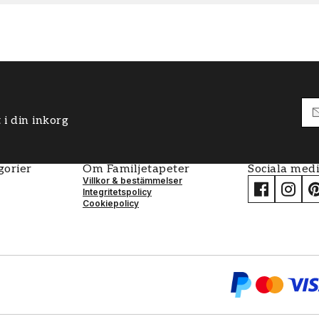
 i din inkorg
gorier
Om Familjetapeter
Sociala med
Villkor & bestämmelser
Integritetspolicy
Cookiepolicy