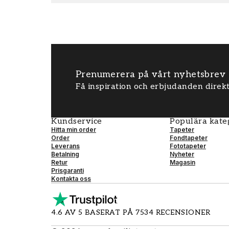
Prenumerera på vårt nyhetsbrev
Få inspiration och erbjudanden direkt
Kundservice
Populära kate
Hitta min order
Tapeter
Order
Fondtapeter
Leverans
Fototapeter
Betalning
Nyheter
Retur
Magasin
Prisgaranti
Kontakta oss
4.6 AV 5 BASERAT PÅ 7534 RECENSIONER