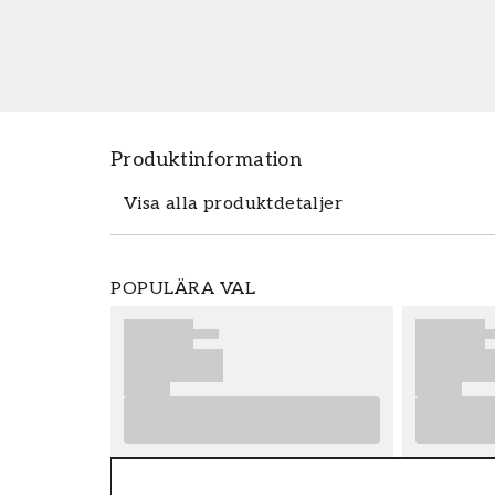
Produktinformation
Visa alla produktdetaljer
Produktdetaljer
POPULÄRA VAL
SKU
FT38-000-W0000