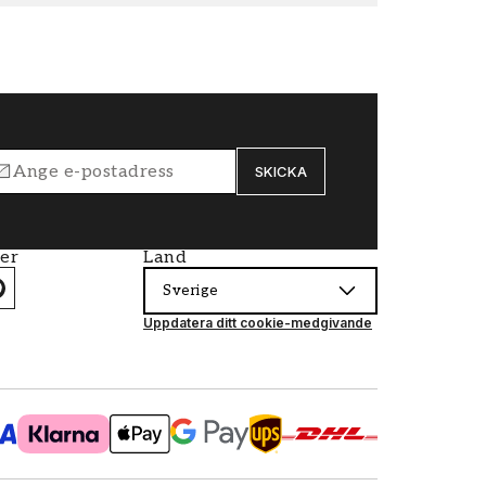
SKICKA
ier
Land
Sverige
Uppdatera ditt cookie-medgivande