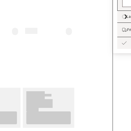
La
Lo
Fr