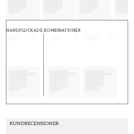
FT38-000-W0000
Wallpassion
HANDPLOCKADE KOMBINATIONER
KUNDRECENSIONER