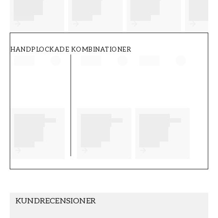
FT38-000-W0000
Wallpassion
HANDPLOCKADE KOMBINATIONER
KUNDRECENSIONER