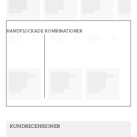
FT38-000-W0000
Wallpassion
HANDPLOCKADE KOMBINATIONER
KUNDRECENSIONER