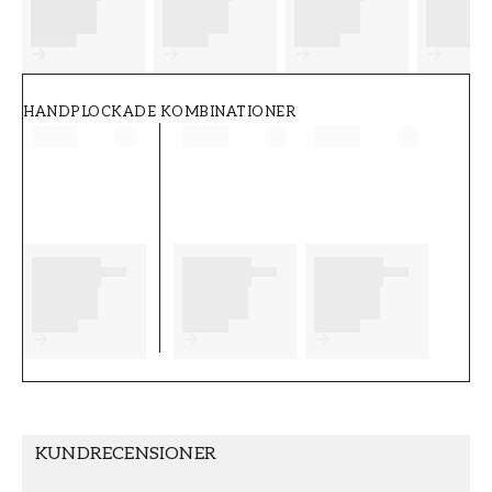
FT38-000-W0000
Wallpassion
HANDPLOCKADE KOMBINATIONER
KUNDRECENSIONER