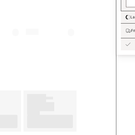
La
Lo
Fr