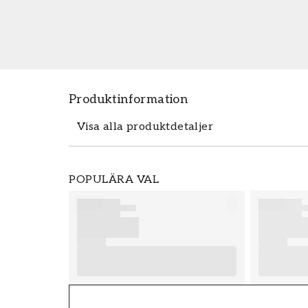
Produktinformation
Visa alla produktdetaljer
Produktdetaljer
POPULÄRA VAL
SKU
FT38-000-W0000