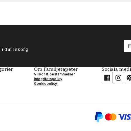
 i din inkorg
gorier
Om Familjetapeter
Sociala med
Villkor & bestämmelser
Integritetspolicy
Cookiepolicy