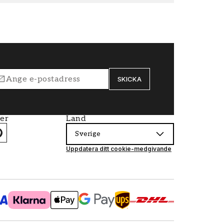
SKICKA
ier
Land
Sverige
Uppdatera ditt cookie-medgivande