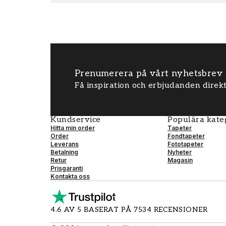
Prenumerera på vårt nyhetsbrev
Få inspiration och erbjudanden direkt
Kundservice
Populära kate
Hitta min order
Tapeter
Order
Fondtapeter
Leverans
Fototapeter
Betalning
Nyheter
Retur
Magasin
Prisgaranti
Kontakta oss
4.6 AV 5 BASERAT PÅ 7534 RECENSIONER