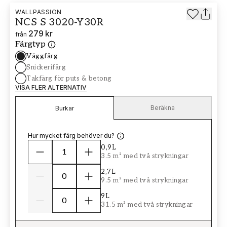
WALLPASSION
NCS S 3020-Y30R
279 kr
från
Färgtyp
Väggfärg
Snickerifärg
Takfärg för puts & betong
VISA FLER ALTERNATIV
Beräkna
Burkar
Hur mycket färg behöver du?
0,9L
3.5 m² med två strykningar
2,7L
9.5 m² med två strykningar
9L
31.5 m² med två strykningar