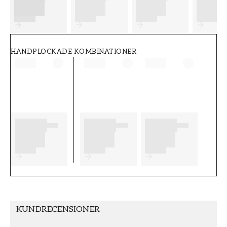
FT38-000-W0000
Wallpassion
HANDPLOCKADE KOMBINATIONER
KUNDRECENSIONER