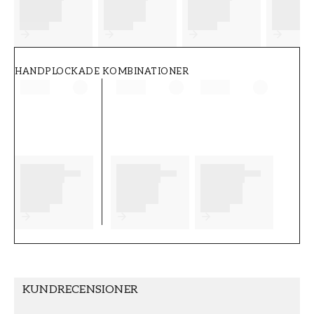
FT38-000-W0000
Wallpassion
HANDPLOCKADE KOMBINATIONER
KUNDRECENSIONER