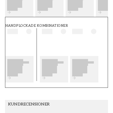
FT38-000-W0000
Wallpassion
HANDPLOCKADE KOMBINATIONER
KUNDRECENSIONER