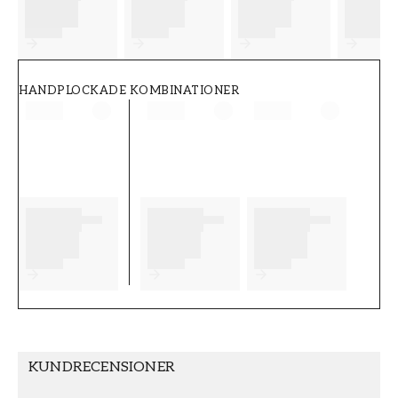
FT38-000-W0000
Wallpassion
HANDPLOCKADE KOMBINATIONER
KUNDRECENSIONER