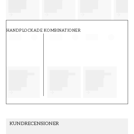
FT38-000-W0000
Wallpassion
HANDPLOCKADE KOMBINATIONER
KUNDRECENSIONER