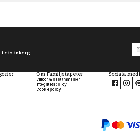
 i din inkorg
gorier
Om Familjetapeter
Sociala med
Villkor & bestämmelser
Integritetspolicy
Cookiepolicy