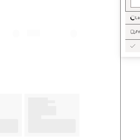
La
Lo
Fr