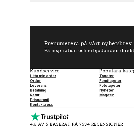
Prenumerera på vårt nyhetsbrev
Få inspiration och erbjudanden direkt
Kundservice
Populära kate
Hitta min order
Tapeter
Order
Fondtapeter
Leverans
Fototapeter
Betalning
Nyheter
Retur
Magasin
Prisgaranti
Kontakta oss
4.6 AV 5 BASERAT PÅ 7534 RECENSIONER