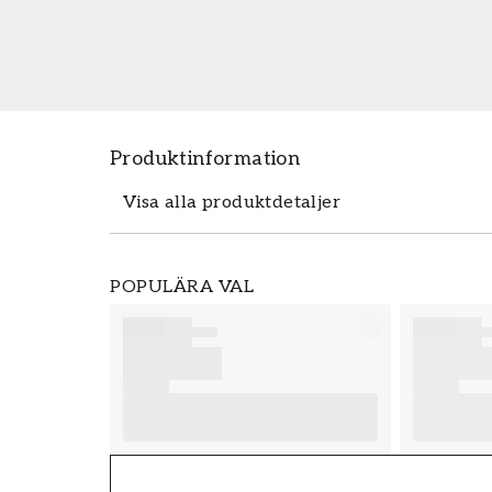
Produktinformation
Visa alla produktdetaljer
Produktdetaljer
POPULÄRA VAL
SKU
FT38-000-W0000