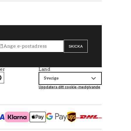
SKICKA
ier
Land
Sverige
Uppdatera ditt cookie-medgivande