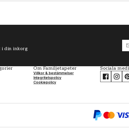
 i din inkorg
gorier
Om Familjetapeter
Sociala med
Villkor & bestämmelser
Integritetspolicy
Cookiepolicy