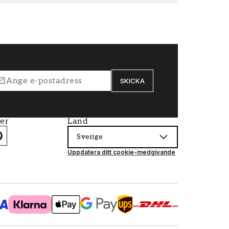
SKICKA
ier
Land
Sverige
Uppdatera ditt cookie-medgivande