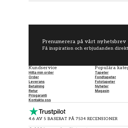
Prenumerera på vårt nyhetsbrev
Få inspiration och erbjudanden direkt
Kundservice
Populära kate
Hitta min order
Tapeter
Order
Fondtapeter
Leverans
Fototapeter
Betalning
Nyheter
Retur
Magasin
Prisgaranti
Kontakta oss
4.6 AV 5 BASERAT PÅ 7534 RECENSIONER