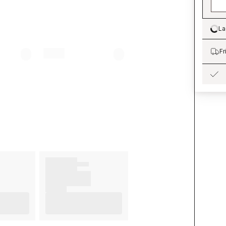
La
Lo
Fr