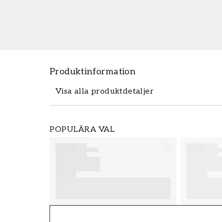
Produktinformation
Visa alla produktdetaljer
Produktdetaljer
POPULÄRA VAL
SKU
FT38-000-W0000