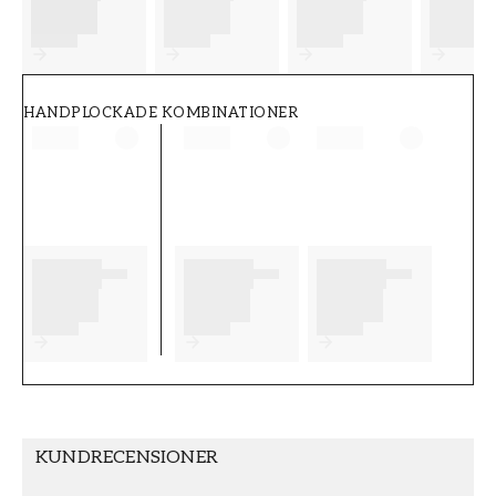
FT38-000-W0000
Wallpassion
HANDPLOCKADE KOMBINATIONER
KUNDRECENSIONER