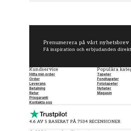
Prenumerera på vårt nyhetsbrev
Få inspiration och erbjudanden direkt
Kundservice
Populära kate
Hitta min order
Tapeter
Order
Fondtapeter
Leverans
Fototapeter
Betalning
Nyheter
Retur
Magasin
Prisgaranti
Kontakta oss
4.6 AV 5 BASERAT PÅ 7534 RECENSIONER