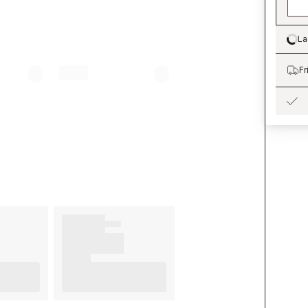
La
Lo
Fr