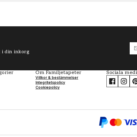
 i din inkorg
gorier
Om Familjetapeter
Sociala med
Villkor & bestämmelser
Integritetspolicy
Cookiepolicy