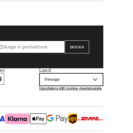
SKICKA
ier
Land
Sverige
Uppdatera ditt cookie-medgivande