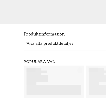
Produktinformation
Visa alla produktdetaljer
Produktdetaljer
POPULÄRA VAL
SKU
FT38-000-W0000