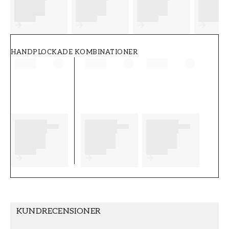
FT38-000-W0000
Wallpassion
HANDPLOCKADE KOMBINATIONER
KUNDRECENSIONER