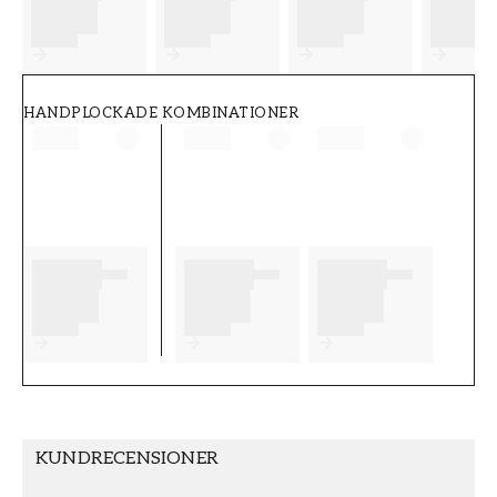
FT38-000-W0000
Wallpassion
HANDPLOCKADE KOMBINATIONER
KUNDRECENSIONER