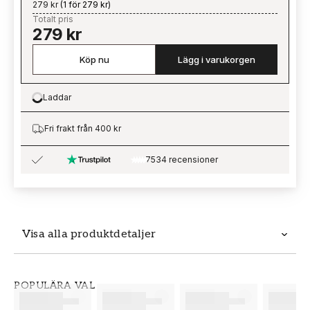
279 kr
(
1 för 279 kr
)
Totalt pris
279 kr
Köp nu
Lägg i varukorgen
Laddar
Loading…
Fri frakt från 400 kr
7534 recensioner
Visa alla produktdetaljer
Produktdetaljer
POPULÄRA VAL
SKU
VARUMÄRKE