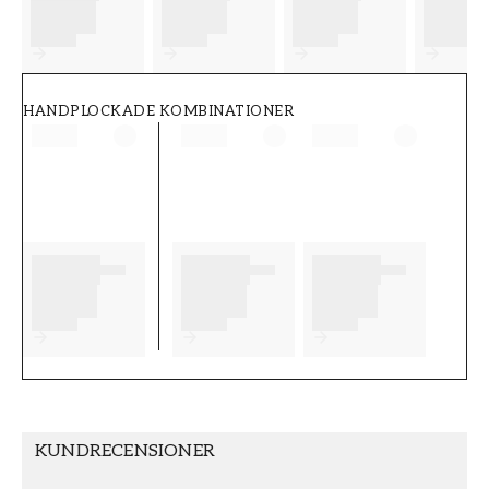
FT38-000-W0000
Wallpassion
HANDPLOCKADE KOMBINATIONER
KUNDRECENSIONER