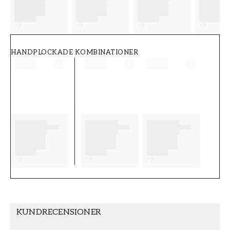
FT38-000-W0000
Wallpassion
HANDPLOCKADE KOMBINATIONER
KUNDRECENSIONER