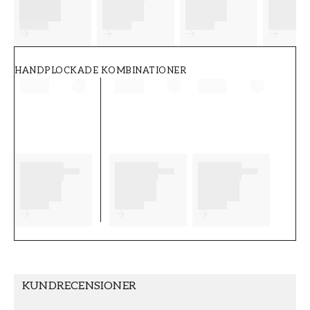
FT38-000-W0000
Wallpassion
HANDPLOCKADE KOMBINATIONER
KUNDRECENSIONER