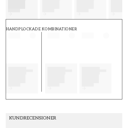
FT38-000-W0000
Wallpassion
HANDPLOCKADE KOMBINATIONER
KUNDRECENSIONER