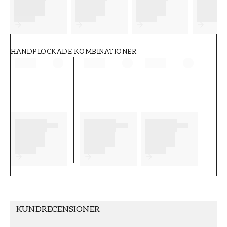
FT38-000-W0000
Wallpassion
HANDPLOCKADE KOMBINATIONER
KUNDRECENSIONER