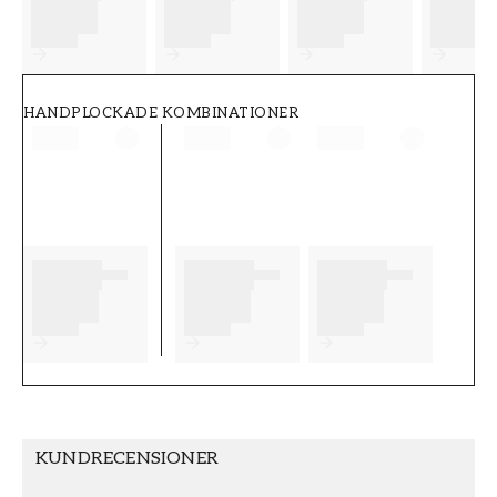
FT38-000-W0000
Wallpassion
HANDPLOCKADE KOMBINATIONER
KUNDRECENSIONER