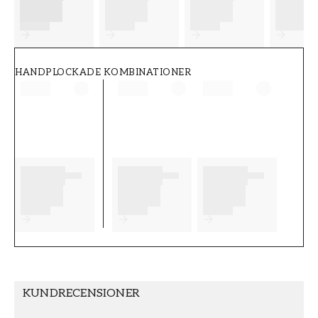
FT38-000-W0000
Wallpassion
HANDPLOCKADE KOMBINATIONER
KUNDRECENSIONER