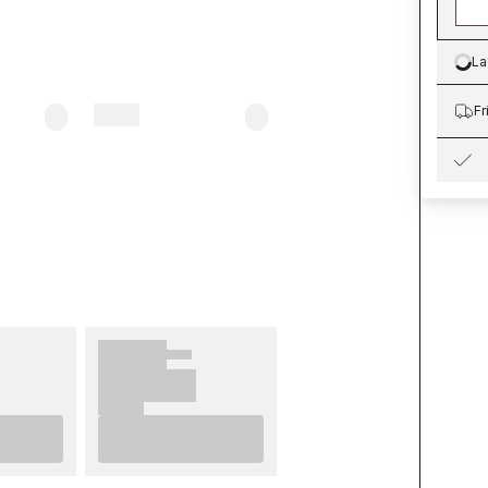
La
Lo
Fr