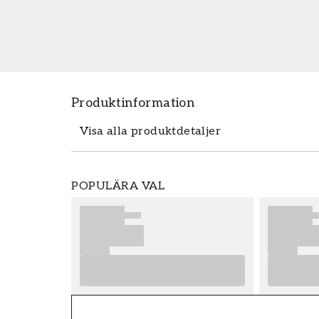
Produktinformation
Visa alla produktdetaljer
Produktdetaljer
POPULÄRA VAL
SKU
FT38-000-W0000