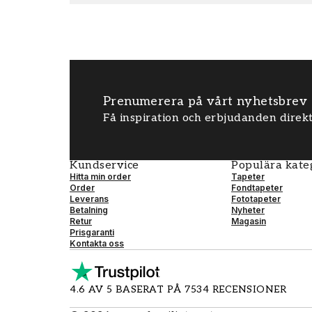
Prenumerera på vårt nyhetsbrev
Få inspiration och erbjudanden direkt
Kundservice
Populära kate
Hitta min order
Tapeter
Order
Fondtapeter
Leverans
Fototapeter
Betalning
Nyheter
Retur
Magasin
Prisgaranti
Kontakta oss
4.6 AV 5 BASERAT PÅ 7534 RECENSIONER