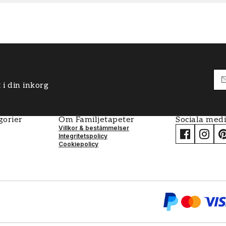
 i din inkorg
gorier
Om Familjetapeter
Sociala med
Villkor & bestämmelser
Integritetspolicy
Cookiepolicy