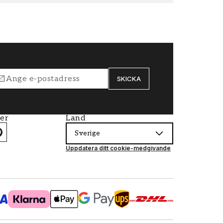
SKICKA
ier
Land
Sverige
Uppdatera ditt cookie-medgivande