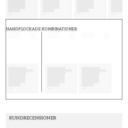
FT38-000-W0000
Wallpassion
HANDPLOCKADE KOMBINATIONER
KUNDRECENSIONER