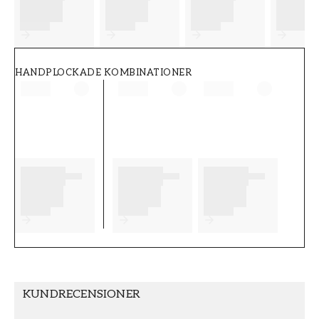
FT38-000-W0000
Wallpassion
HANDPLOCKADE KOMBINATIONER
KUNDRECENSIONER