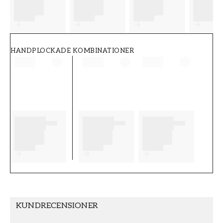
FT38-000-W0000
Wallpassion
HANDPLOCKADE KOMBINATIONER
KUNDRECENSIONER