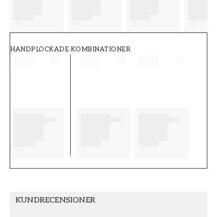
FT38-000-W0000
Wallpassion
HANDPLOCKADE KOMBINATIONER
KUNDRECENSIONER