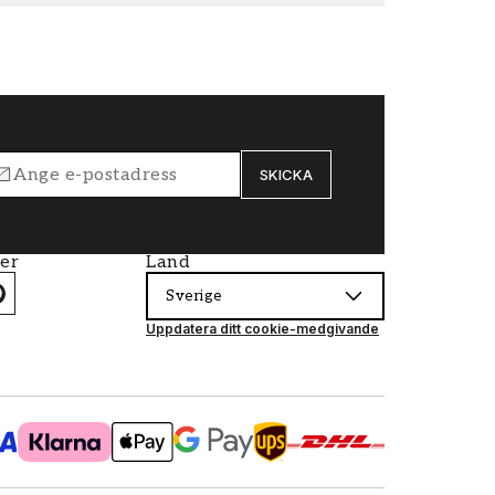
SKICKA
ier
Land
Sverige
Uppdatera ditt cookie-medgivande