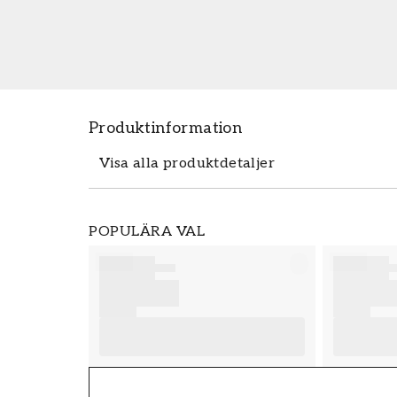
Produktinformation
Visa alla produktdetaljer
Produktdetaljer
POPULÄRA VAL
SKU
FT38-000-W0000