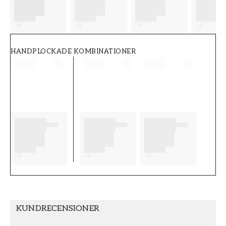
FT38-000-W0000
Wallpassion
HANDPLOCKADE KOMBINATIONER
KUNDRECENSIONER