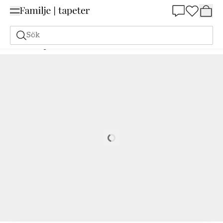
Summer Sale 25%
Sök
Målarfärg
Beställ utifrån NCS
Beställ utifrån NCS
6020-R30B
Loading…