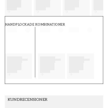
FT38-000-W0000
Wallpassion
HANDPLOCKADE KOMBINATIONER
KUNDRECENSIONER