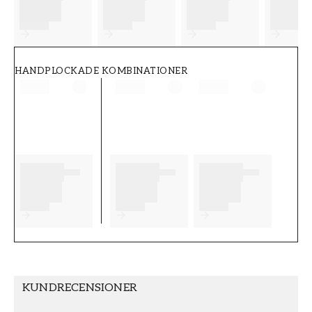
FT38-000-W0000
Wallpassion
HANDPLOCKADE KOMBINATIONER
KUNDRECENSIONER