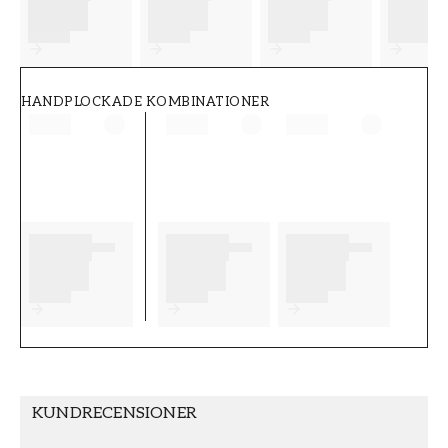
FT38-000-W0000
Wallpassion
HANDPLOCKADE KOMBINATIONER
KUNDRECENSIONER