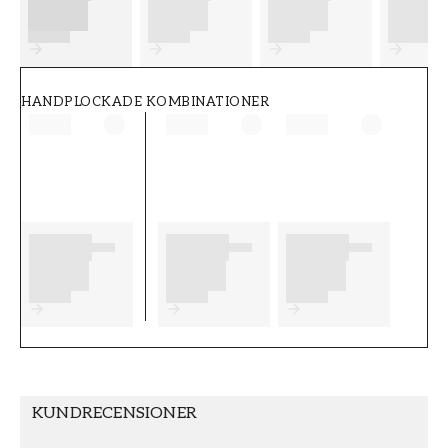
FT38-000-W0000
Wallpassion
HANDPLOCKADE KOMBINATIONER
KUNDRECENSIONER