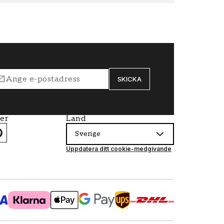
SKICKA
ier
Land
Sverige
Uppdatera ditt cookie-medgivande