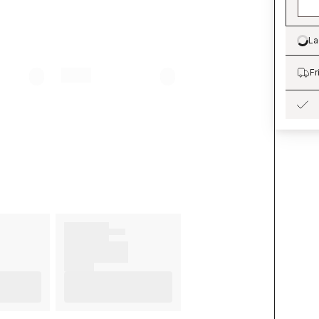
La
Lo
Fr