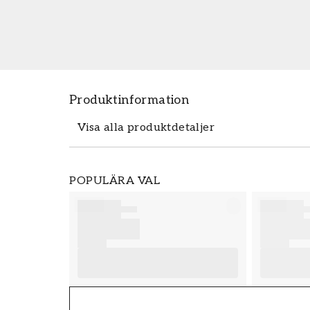
Produktinformation
Visa alla produktdetaljer
Produktdetaljer
POPULÄRA VAL
SKU
FT38-000-W0000