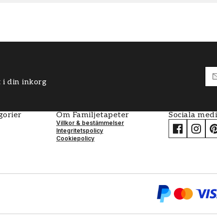
 i din inkorg
gorier
Om Familjetapeter
Sociala med
Villkor & bestämmelser
Integritetspolicy
Cookiepolicy