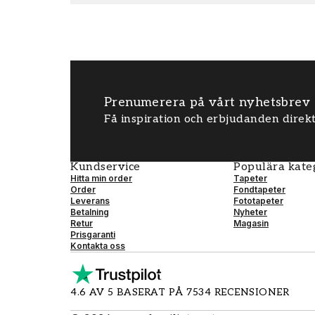
Prenumerera på vårt nyhetsbrev
Få inspiration och erbjudanden direkt
Kundservice
Populära kate
Hitta min order
Tapeter
Order
Fondtapeter
Leverans
Fototapeter
Betalning
Nyheter
Retur
Magasin
Prisgaranti
Kontakta oss
4.6 AV 5 BASERAT PÅ 7534 RECENSIONER