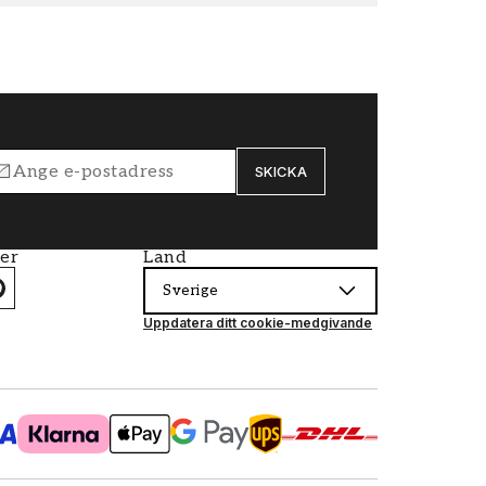
SKICKA
ier
Land
Sverige
Uppdatera ditt cookie-medgivande