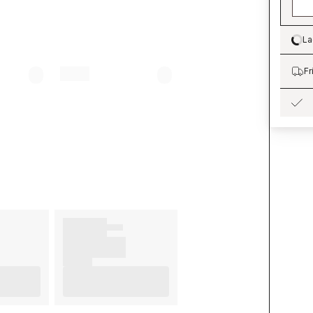
La
Lo
Fr