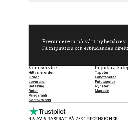
Prenumerera på vårt nyhetsbrev
Få inspiration och erbjudanden direkt
Kundservice
Populära kate
Hitta min order
Tapeter
Order
Fondtapeter
Leverans
Fototapeter
Betalning
Nyheter
Retur
Magasin
Prisgaranti
Kontakta oss
4.6 AV 5 BASERAT PÅ 7534 RECENSIONER