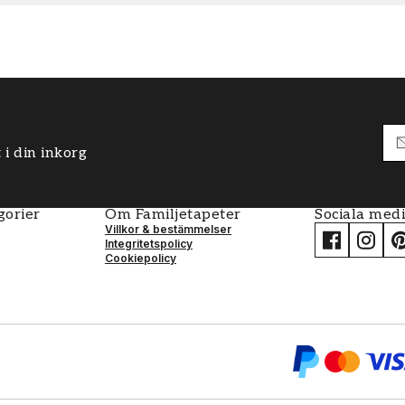
 i din inkorg
gorier
Om Familjetapeter
Sociala med
Villkor & bestämmelser
Integritetspolicy
Cookiepolicy