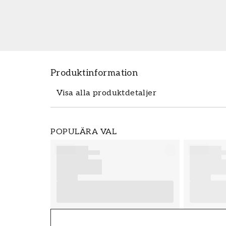
Produktinformation
Visa alla produktdetaljer
Produktdetaljer
POPULÄRA VAL
SKU
FT38-000-W0000