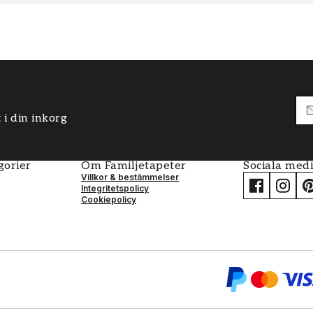
 i din inkorg
gorier
Om Familjetapeter
Sociala med
Villkor & bestämmelser
Integritetspolicy
Cookiepolicy