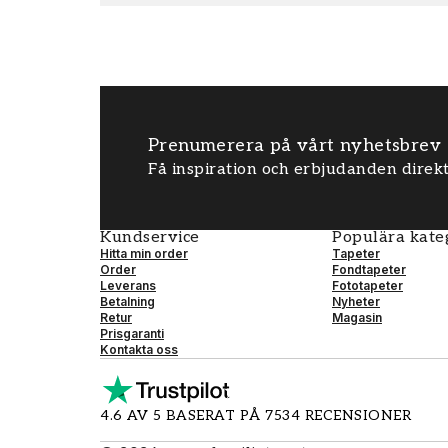
Prenumerera på vårt nyhetsbrev
Få inspiration och erbjudanden direkt
Kundservice
Populära kate
Hitta min order
Tapeter
Order
Fondtapeter
Leverans
Fototapeter
Betalning
Nyheter
Retur
Magasin
Prisgaranti
Kontakta oss
4.6 AV 5 BASERAT PÅ 7534 RECENSIONER