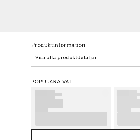
Produktinformation
Visa alla produktdetaljer
Produktdetaljer
POPULÄRA VAL
SKU
FT38-000-W0000