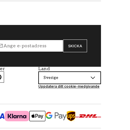
SKICKA
ier
Land
Sverige
Uppdatera ditt cookie-medgivande