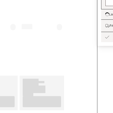
La
Lo
Fr